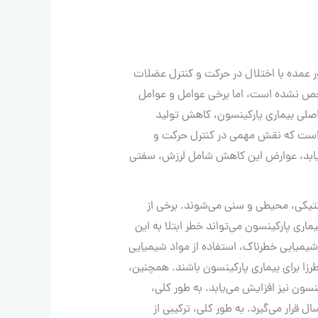
عمده با اختلال در حرکت و کنترل عضلات
مشخص نشده است، اما برخی عوامل و عوامل
ل اصلی بیماری پارکینسون، کاهش تولید
 است که نقش مهمی در کنترل حرکت و
‌یابد، عوارض این کاهش شامل لرزش، سفتی
ژنتیکی، محیطی و سنی می‌شوند. برخی از
اری پارکینسون می‌تواند خطر ابتلا به این
شیمیایی خطرناک، استفاده از مواد شیمیایی
رزا برای بیماری پارکینسون باشند. همچنین،
ینسون نیز افزایش می‌یابد. به طور کلی،
رین موارد ابتلا به بیماری پارکینسون در افراد بالای ۶۰ سال قرار می‌گیرد. به طور کلی، ترکیبی از