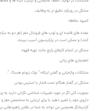
مشکلات در تولید، حفظ، جابجایی و ترکیب ایده ها و مفاه
مشکل در رویکرد دقیق تر به وظایف.
کمبود حافظه
عقده های قاعده ای و لوب های فرونتال مغز (هر دو به ساز
کنند) و ممکن است در پارکینسون آسیب ببینند.
مشکل در انجام کارهای رایج مانند تهیه قهوه.
ناهنجاری های زبانی
مشکلات واژه‌یابی و گفتن اینکه:” نوک زبونم هستا!..”.
مشکل در گفتار هنگام تحت فشار یا استرس بودن
بصورت کلی اگر در مورد تغییرات شناختی نگرانی دارید به 
داروی خود را تغییر دهید یا برای ارزیابی به متخصص مغز و
کاردرمانگر همچنین می تواند به شما در یافتن راهبردهایی برا