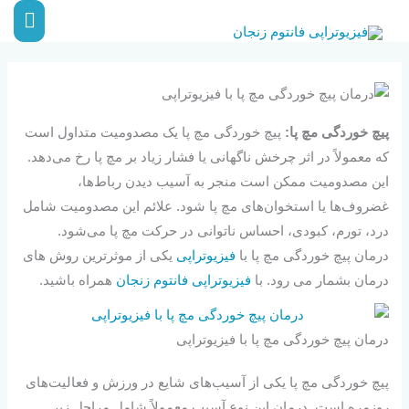
رش
فهر
ه
اصلی
حتوا
پیچ خوردگی مچ پا:
پیچ خوردگی مچ پا یک مصدومیت متداول است
که معمولاً در اثر چرخش ناگهانی یا فشار زیاد بر مچ پا رخ می‌دهد.
این مصدومیت ممکن است منجر به آسیب دیدن رباط‌ها،
غضروف‌ها یا استخوان‌های مچ پا شود. علائم این مصدومیت شامل
درد، تورم، کبودی، احساس ناتوانی در حرکت مچ پا می‌شود.
درمان پیچ خوردگی مچ پا با
فیزیوتراپی
یکی از موثرترین روش های
درمان بشمار می رود. با
فیزیوتراپی فانتوم زنجان
همراه باشید.
درمان پیچ خوردگی مچ پا با فیزیوتراپی
پیچ خوردگی مچ پا یکی از آسیب‌های شایع در ورزش و فعالیت‌های
روزمره است. درمان این نوع آسیب معمولاً شامل مراحل زیر