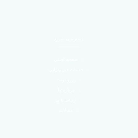
ج
و
ب
ر
ا
دسترسی سریع
ی
:
صفحه اصلی
خدمات فیزیوتراپی
رزرو نوبت
درباره ما
ارتباط با ما
مقالات