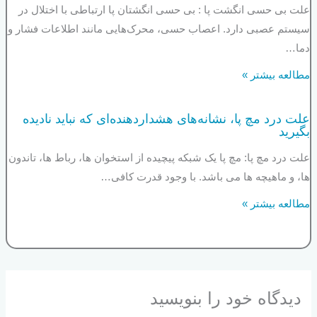
علت بی حسی انگشت پا : بی حسی انگشتان پا ارتباطی با اختلال در
سیستم عصبی دارد. اعصاب حسی، محرک‌هایی مانند اطلاعات فشار و
دما…
مطالعه بیشتر »
علت درد مچ پا، نشانه‌های هشداردهنده‌ای که نباید نادیده
بگیرید
علت درد مچ پا: مچ پا یک شبکه پیچیده از استخوان ها، رباط ها، تاندون
ها، و ماهیچه ها می باشد. با وجود قدرت کافی…
مطالعه بیشتر »
دیدگاه‌ خود را بنویسید