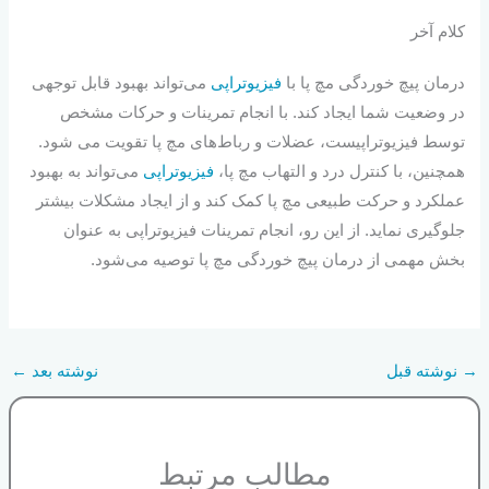
کلام آخر
درمان پیچ خوردگی مچ پا با
فیزیوتراپی
می‌تواند بهبود قابل توجهی
در وضعیت شما ایجاد کند. با انجام تمرینات و حرکات مشخص
توسط فیزیوتراپیست، عضلات و رباط‌های مچ پا تقویت می شود.
همچنین، با کنترل درد و التهاب مچ پا،
فیزیوتراپی
می‌تواند به بهبود
عملکرد و حرکت طبیعی مچ پا کمک کند و از ایجاد مشکلات بیشتر
جلوگیری نماید. از این رو، انجام تمرینات فیزیوتراپی به عنوان
بخش مهمی از درمان پیچ خوردگی مچ پا توصیه می‌شود.
→
نوشته قبل
نوشته بعد
←
مطالب مرتبط