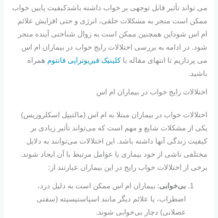
می تواند تأثیر قابل توجهی بر خواب داشته باشدکیفیت پایین خواب
ممکن است منجر به مشکلات خلقی، انرژی و حتی افزایش علائم
ام اس شوداین همچنین ممکن است به زوال شناختی آینده منجر
شود. در ادامه به بررسی اختلالات رایج خواب در بیماران ام اس
می پردازیم تا انتهای مقاله با
کلینیک فیزیوتراپی فانتوم
همراه
باشید.
اختلالات رایج خواب در بیماران ام اس
اختلالات خواب در بیماران مبتلا به ام اس (مالتیپل اسکلروزیس)
یکی از مشکلات شایع و مهم است که می‌تواند تأثیر زیادی بر
کیفیت زندگی آنها داشته باشد. این اختلالات می‌توانند به دلایل
مختلفی ناشی از خود بیماری یا عوامل مرتبط با آن ایجاد شوند.
برخی از اختلالات خواب رایج در این بیماران عبارتند از:
بی‌خوابی
: بیماران ام اس ممکن است به دلیل درد،
اضطراب، یا علائم دیگر مانند اسپاستیسیته (سفتی
عضلانی) دچار بی‌خوابی شوند.