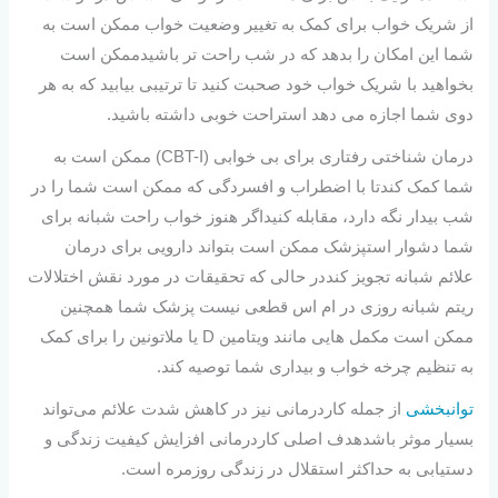
از شریک خواب برای کمک به تغییر وضعیت خواب ممکن است به
شما این امکان را بدهد که در شب راحت تر باشیدممکن است
بخواهید با شریک خواب خود صحبت کنید تا ترتیبی بیابید که به هر
دوی شما اجازه می دهد استراحت خوبی داشته باشید.
درمان شناختی رفتاری برای بی خوابی (CBT-I) ممکن است به
شما کمک کندتا با اضطراب و افسردگی که ممکن است شما را در
شب بیدار نگه دارد، مقابله کنیداگر هنوز خواب راحت شبانه برای
شما دشوار استپزشک ممکن است بتواند دارویی برای درمان
علائم شبانه تجویز کنددر حالی که تحقیقات در مورد نقش اختلالات
ریتم شبانه روزی در ام اس قطعی نیست پزشک شما همچنین
ممکن است مکمل هایی مانند ویتامین D یا ملاتونین را برای کمک
به تنظیم چرخه خواب و بیداری شما توصیه کند.
توانبخشی
از جمله کاردرمانی نیز در کاهش شدت علائم می‌تواند
بسیار موثر باشدهدف اصلی کاردرمانی افزایش کیفیت زندگی و
دستیابی به حداکثر استقلال در زندگی روزمره است.