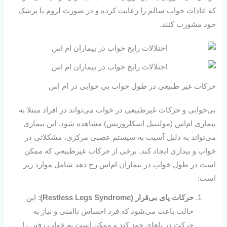
که عادات خواب سالم را رعایت کرده و در صورت لزوم با پزشک
خود مشورت کنند.
حرکات غیر طبیعی در طول خواب بی خوابی در ام اس
بی‌خوابی و حرکات غیرطبیعی در خواب می‌تواند در افراد مبتلا به
بیماری ام‌اس (مولتیپل اسکلروزیس) مشاهده شود. این بیماری
می‌تواند به دلیل آسیب به سیستم عصبی مرکزی، مشکلاتی در
خواب و بیداری ایجاد کند. برخی از حرکات غیرطبیعی که ممکن
است در طول خواب در بیماران ام‌اس رخ دهد شامل موارد زیر
است:
حرکات پای بی‌قرار (Restless Legs Syndrome)
: این
حالت باعث می‌شود که فرد احساس ناامنی و نیاز به
حرکت در پاهای خود کند و ممکن است به خواب رفتن را