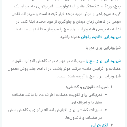
پیچ‌خوردگی، شکستگی‌ها، و استئوآرتریت، فیزیوتراپی به عنوان یک
گزینه غیرجراحی و موثر، مورد توجه قرار گرفته است و می‌تواند نقش
مهمی در کاهش زمان درمان و جلوگیری از عود مجدد ایفا کند. در
ادامه به بررسی فیزیوتراپی برای مچ پا میپردازیم تا انتهای مقاله با
فیزیوتراپی فانتوم زنجان
همراه باشید.
فیزیوتراپی برای مچ پا
فیزیوتراپی برای مچ پا
می‌تواند در بهبود درد، کاهش التهاب، تقویت
عضلات و افزایش دامنه حرکت موثر باشد. در ادامه، چند روش معمول
فیزیوتراپی برای مچ پا آورده شده است:
تمرینات تقویتی و کششی:
تمریناتی برای تقویت عضلات اطراف مچ پا مانند عضلات
ساق پا و اطراف آن.
تمرینات کششی برای افزایش انعطاف‌پذیری و کاهش تنش
در عضلات و تاندون‌ها.
الکتروتراپی
: