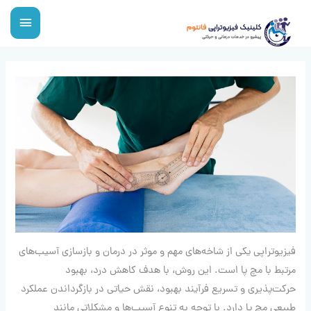
رش
فهرس
ه
اصلی
حتوا
فیزیوتراپی یکی از شاخه‌های مهم و موثر در درمان و بازسازی آسیب‌های
مرتبط با مچ پا است. این روش، با هدف کاهش درد، بهبود
حرکت‌پذیری و تسریع فرآیند بهبود، نقش حیاتی در بازگرداندن عملکرد
طبیعی مچ پا دارد. با توجه به تنوع آسیب‌ها و مشکلاتی مانند