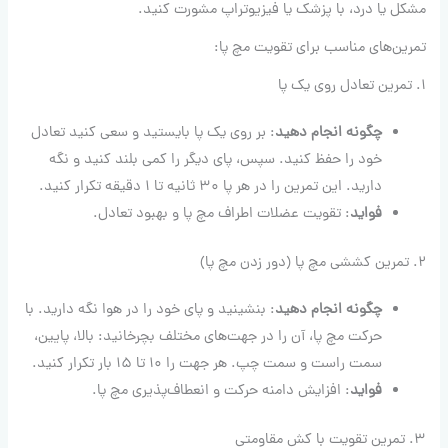
مشکل یا درد، با پزشک یا فیزیوتراپ مشورت کنید.
تمرین‌های مناسب برای تقویت مچ پا:
۱. تمرین تعادل روی یک پا
چگونه انجام دهید
: بر روی یک پا بایستید و سعی کنید تعادل
خود را حفظ کنید. سپس، پای دیگر را کمی بلند کنید و نگه
دارید. این تمرین را در هر پا ۳۰ ثانیه تا ۱ دقیقه تکرار کنید.
فواید
: تقویت عضلات اطراف مچ پا و بهبود تعادل.
۲. تمرین کششی مچ پا (دور زدن مچ پا)
چگونه انجام دهید
: بنشینید و پای خود را در هوا نگه دارید. با
حرکت مچ پا، آن را در جهت‌های مختلف بچرخانید: بالا، پایین،
سمت راست و سمت چپ. هر جهت را ۱۰ تا ۱۵ بار تکرار کنید.
فواید
: افزایش دامنه حرکت و انعطاف‌پذیری مچ پا.
۳. تمرین تقویت با کش مقاومتی