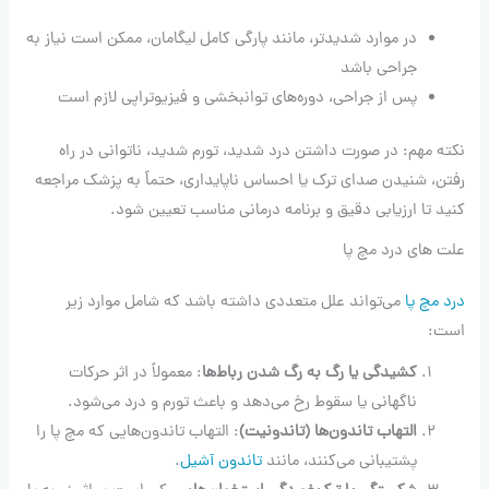
در موارد شدیدتر، مانند پارگی کامل لیگامان، ممکن است نیاز به
جراحی باشد
پس از جراحی، دوره‌های توانبخشی و فیزیوتراپی لازم است
نکته مهم: در صورت داشتن درد شدید، تورم شدید، ناتوانی در راه
رفتن، شنیدن صدای ترک یا احساس ناپایداری، حتماً به پزشک مراجعه
کنید تا ارزیابی دقیق و برنامه درمانی مناسب تعیین شود.
علت های درد مچ پا
درد مچ پا
می‌تواند علل متعددی داشته باشد که شامل موارد زیر
است:
کشیدگی یا رگ به رگ شدن رباط‌ها
: معمولاً در اثر حركات
ناگهانی یا سقوط رخ می‌دهد و باعث تورم و درد می‌شود.
التهاب تاندون‌ها (تاندونیت)
: التهاب تاندون‌هایی که مچ پا را
پشتیبانی می‌کنند، مانند
تاندون آشیل
.