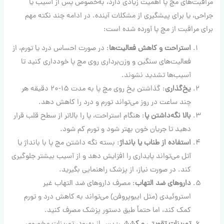
مراقبت‌های مچ پا اهمیت زیادی دارد، به‌خصوص پس از آسیب یا
جراحی، یا برای پیشگیری از مشکلات آینده. در ادامه چند نکته مهم
برای مراقبت از مچ پا آورده شده است:
استراحت و کاهش فعالیت‌ها
: در صورت احساس درد یا تورم، از
فعالیت‌های سنگین و وزن‌برداری روی مچ پا خودداری کنید تا
آسیب‌ها تشدید نشوند.
یخ‌گذاری
: گذاشتن یخ روی مچ پا به مدت ۱۵-۲۰ دقیقه هر
چند ساعت در روز می‌تواند تورم و درد را کاهش دهد.
بالا نگه‌داشتن پا
: هنگام استراحت، پا را بالاتر از سطح قلب قرار
دهید تا جریان خون بهتر شود و تورم کم شود.
استفاده از طناب یا بانداژ
: بسته نگه داشتن مچ پا با بانداژ یا
آتل می‌تواند پایداری را افزایش دهد و از آسیب بیشتر جلوگیری
کند. در صورت نیاز، از پزشک راهنمایی بگیرید.
داروهای ضد التهاب
: مصرف داروهای ضد التهاب غیر
استروئیدی (مثل ایبوپروفن) می‌تواند به کاهش درد و تورم
کمک کند، اما حتماً طبق دستور پزشک مصرف کنید.