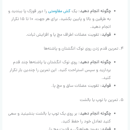
چگونه انجام دهید
: یک
کش مقاومتی
را دور قوزک پا ببندید و
به طرفین و بالا و پایین بکشید. برای هر جهت، ۱۰ تا ۱۵ تکرار
انجام دهید.
فواید
: تقویت عضلات اطراف مچ پا و افزایش ثبات.
۴. تمرین قدم زدن روی نوک انگشتان و پاشنه‌ها
چگونه انجام دهید
: روی نوک انگشتان یا پاشنه‌ها چند قدم
بردارید و سپس استراحت کنید. این تمرین را چندین بار تکرار
کنید.
فواید
: تقویت عضلات ساق و مچ پا.
۵. تمرین با توپ یا بالشت
چگونه انجام دهید
: بر روی یک توپ یا بالشت بنشینید و سعی
کنید تعادل خود را حفظ کنید.
فواید
: بهبود هماهنگی و قدرت مچ پا.