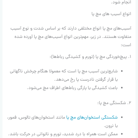
انجام شود.
انواع آسیب های مچ پا
آسیب‌های مچ پا انواع مختلفی دارند که بر اساس شدت و نوع آسیب
متفاوت هستند. در زیر، مهم‌ترین انواع آسیب‌های مچ پا آورده شده
است:
۱. پیچ‌خوردگی مچ پا (تورم و کشیدگی رباط‌ها):
شایع‌ترین آسیب مچ پا است که معمولا هنگام چرخش ناگهانی
یا قرار گرفتن نادرست پا رخ می‌دهد.
باعث کشیدگی یا پارگی رباط‌های اطراف مچ می‌شود.
۲. شکستگی مچ پا:
شکستگی استخوان‌های مچ پا
مانند استخوان‌های تالوس، فمور،
یا نرون.
ممکن است همراه با درد شدید، تورم و ناتوانی در حرکت باشد.