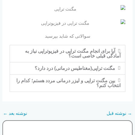
سوالاتی که شاید بپرسید
آیا برای انجام مگنت تراپی در فیزیوتراپی نیاز به
آمادگی قبلی خاصی است؟
مگنت تراپی(مغناطیس درمانی) درد دارد؟
بین مگنت تراپی و لیزر درمانی مردد هستم؛ کدام را
انتخاب کنم؟
→
نوشته قبل
نوشته بعد
←