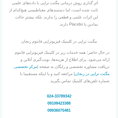
اثر گذاری روش درمانی مگنت تراپی با داده‌های علمی
ثابت شده است، اما دستبندهای مغناطیسی هیچ‌کدام از
این اثرات علمی و قطعی را ندارند. بلکه بیشتر حالت
نمادین یا Placebo دارند.
مگنت تراپی در کلینیک فیزیوتراپی فانتوم زنجان
در حال حاضر؛ همه خدمات زیر در کلینیک فیزیوتراپی فانتوم
ارائه می‌شود. برای اطلاع از هزینه‌ها، نوبت‌گیری آنلاین و
دریافت مشاوره تخصصی و رایگان به صفحه [
مرکز تخصصی
مگنت تراپی در زنجان
] مراجعه کنید و یا اینکه مستقیما با
شماره تلفن‌های کلینیک تماس بگیرید.
024-33789342
09108423388
09936075481