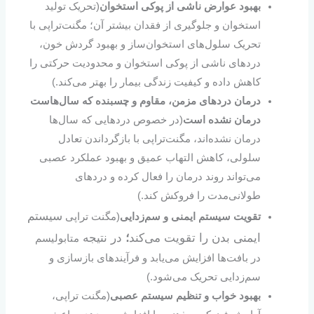
بهبود عوارض ناشی از پوکی استخوان
(تحریک تولید
استخوان و جلوگیری از فقدان بیشتر آن؛ مگنت‌تراپی با
تحریک سلول‌های استخوان‌ساز و بهبود گردش خون،
دردهای ناشی از پوکی استخوان و محدودیت حرکتی را
کاهش داده و کیفیت زندگی بیمار را بهتر می‌کند.)
درمان درد‌های مزمن، مقاوم و چسبنده که سال‌هاست
درمان نشده است
(در خصوص دردهایی که سال‌ها
درمان نشده‌اند، مگنت‌تراپی با بازگرداندن تعادل
سلولی، کاهش التهاب عمیق و بهبود عملکرد عصبی
می‌تواند روند درمان را فعال کرده و دردهای
طولانی‌مدت را فروکش کند.)
سیستم
تقویت سیستم ایمنی و سم‌زدایی
(مگنت تراپی
ایمنی بدن را تقویت می‌کند
؛
در نتیجه
متابولیسم
در بافت‌ها افزایش می‌یابد و فرآیندهای بازسازی و
سم‌زدایی تحریک می‌شود.)
بهبود خواب و تنظیم سیستم عصبی
(مگنت تراپی،