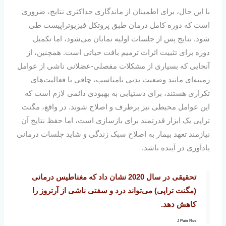
با این حال، برای اطمینان از ماندگاری حداکثری نتایج، ضروری
است که دوره کامل درمان طبق پروتکل فیزیوتراپیست طی
شود. نتایج پس از جلسات اولیه نمایان می‌شود، اما تکمیل
دوره برای تثبیت اثرات ترمیم بافت حیاتی است. همچنین، از
آنجایی که بسیاری از مشکلات مفصلی-عضلانی ناشی از عوامل
زمینه‌ای مانند وضعیت بدنی نامناسب، چاقی یا فعالیت‌های
تکراری هستند، برای دستیابی به بهبودی دائمی لازم است که
این عوامل محیطی نیز برطرف و اصلاح شوند. در واقع، مگنت
تراپی یک ابزار قدرتمند برای بازسازی است، اما حفظ نتایج آن
نیازمند تعهد بیمار به اصلاح سبک زندگی و شاید جلسات درمانی
یادآوری در آینده باشد.
تحقیقی در سال 2020 نشان داد که مغناطیس‌ درمانی
(مگنت تراپی) می‌تواند درد و سفتی ناشی از آرتروز را
کاهش دهد.
J Pain Res