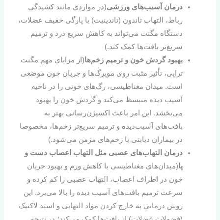
درمان آسیب‌های ورزشی
(در مواردی مانند کشیدگی
رباط، التهاب تاندون (تاندینیت) یا پارگی خفیف عضلات،
دستگاه مگنت می‌تواند به کاهش سریع درد و ترمیم
سریع‌تر بافت‌ها کمک کند.)
بهبود گردش خون و ترمیم زخم‌ها
(از مزایای مهم مگنت
تراپی، تأثیر مثبت روی مویرگ‌ها و جریان خون موضعی
است. میدان مغناطیسی، رگ‌های خونی را در ناحیه
آسیب‌ دیده منبسط می‌کند و گردش خون را بهبود
می‌بخشد. این امر باعث اکسیژن‌رسانی بهتر به
بافت‌های آسیب‌دیده و ترمیم سریع‌تر زخم‌ها، مخصوصا
در بیماران دیابتی با زخم‌های مزمن می‌شود.)
درمان التهاب‌های عصبی مثل التهاب اعصاب دست و
پا
(میدان‌های مغناطیسی با کاهش ورم و بهبود جریان
خون در اطراف اعصاب، التهاب عصبی را کم کرده و
سرعت ترمیم بافت‌های آسیب‌ دیده را بالا می‌برد. این
روش درمانی به خارج کردن مواد التهابی و اسید لاکتیک
(فضولات عضلات) از بافت‌ها کمک می‌کند؛ در نتیجه