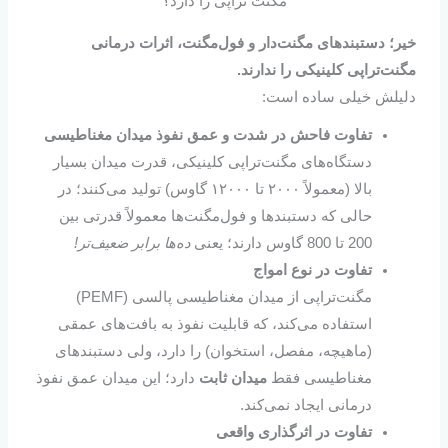
مگنت تراپی را دارد؟
خیر؛
دستبندهای مگنت‌دار و فول‌مگنت‌، اثرات درمانی
مگنت‌تراپی کلینیکی را ندارند.
دلیلش خیلی ساده است:
تفاوت فاحش در شدت و عمق نفوذ میدان مغناطیسی
دستگاه‌های مگنت‌تراپی کلینیکی، قدرت میدان بسیار
بالا (معمولاً ۲۰۰۰ تا ۱۲۰۰۰ گاوس) تولید می‌کنند؛ در
حالی که دستبندها و فول‌مگنت‌ها معمولاً قدرتی بین
200 تا 800 گاوس دارند؛ یعنی
ده‌ها برابر ضعیف‌تر!
تفاوت در نوع امواج
مگنت‌تراپی از میدان مغناطیسی پالسی (PEMF)
استفاده می‌کند، که قابلیت نفوذ به بافت‌های عمقی
(ماهیچه، مفصل، استخوان) را دارد، ولی دستبندهای
مغناطیسی فقط
میدان ثابت
دارد؛ این میدان‌ عمق نفوذ
درمانی ایجاد نمی‌کند.
تفاوت در اثرگذاری واقعی