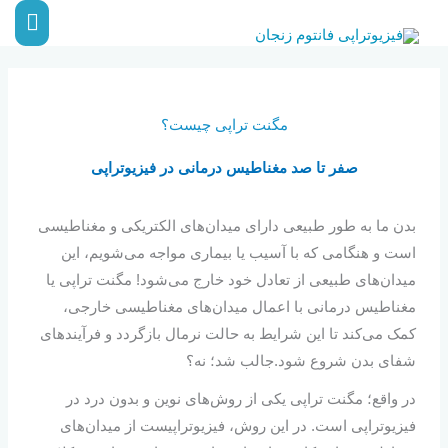
رش
فهر
ه
اصلی
حتوا
مگنت تراپی چیست؟
صفر تا صد مغناطیس درمانی در فیزیوتراپی
بدن ما به طور طبیعی دارای میدان‌های الکتریکی و مغناطیسی
است و هنگامی که با آسیب یا بیماری مواجه می‌شویم، این
میدان‌های طبیعی از تعادل خود خارج می‌شود! مگنت تراپی یا
مغناطیس درمانی با اعمال میدان‌های مغناطیسی خارجی،
کمک می‌کند تا این شرایط به حالت نرمال بازگردد و فرآیندهای
شفای بدن شروع شود.جالب شد؛ نه؟
در واقع؛ مگنت تراپی یکی از روش‌های نوین و بدون درد در
فیزیوتراپی است. در این روش، فیزیوتراپیست از میدان‌های