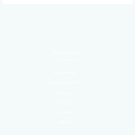
ت
ج
و
ب
ر
ا
دسترسی سریع
ی
:
صفحه اصلی
خدمات فیزیوتراپی
رزرو نوبت
درباره ما
ارتباط با ما
مقالات