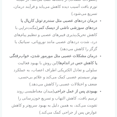
تورم بافت‌ آسیب دیده کاهش می‌یابد و فرآیند درمان،
تسریع می‌شود.)
درمان درد‌های عصبی مثل سندرم تونل کارپال یا
دردهای سوزشی ناشی از دیسک کمر
(مگنت‌تراپی با
کاهش تحریک‌پذیری فیبرهای عصبی و تنظیم پیام‌های
درد، شدت دردهای عصبی مانند نوروپاتی، سیاتیک یا
گزگز را کاهش می‌دهد)
درمان مشکلات عصبی مثل مورمور شدن، خواب‌رفتگی
یا کاهش حس در اندام‌ها
(این روش با بهبود فعالیت
سلولی و تعادل الکتریکی اطراف اعصاب، به عملکرد
بهتر سیستم عصبی کمک می‌کند و علائم بی‌حسی،
ضعف و اختلالات عصبی را کاهش می‌دهد.)
بهبودی پس از عمل جراحی
(میدان مغناطیسی روند
ترمیم بافت، کاهش التهاب و تسریع خون‌رسانی را
تقویت می‌کند، به همین دلیل به بهبود سریع‌تر و کاهش
عوارض پس از جراحی کمک می‌کند.)