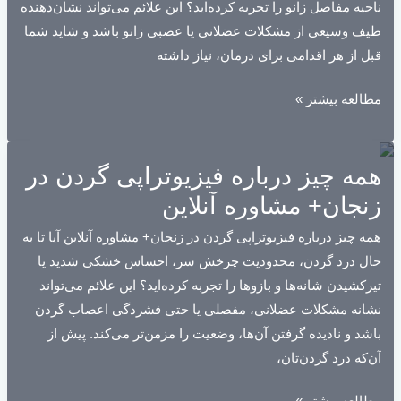
ناحیه مفاصل زانو را تجربه کرده‌اید؟ این علائم می‌تواند نشان‌دهنده
آنلاین
طیف وسیعی از مشکلات عضلانی یا عصبی زانو باشد و شاید شما
قبل از هر اقدامی برای درمان، نیاز داشته
همه
مطالعه بیشتر »
چیز
درباره
همه چیز درباره فیزیوتراپی گردن در
فیزیوتراپی
زانو
زنجان+ مشاوره آنلاین
در
همه چیز درباره فیزیوتراپی گردن در زنجان+ مشاوره آنلاین آیا تا به
زنجان
حال درد گردن، محدودیت چرخش سر، احساس خشکی شدید یا
+
تیرکشیدن شانه‌ها و بازوها را تجربه کرده‌اید؟ این علائم می‌تواند
مشاوره
نشانه مشکلات عضلانی، مفصلی یا حتی فشردگی اعصاب گردن
آنلاین
باشد و نادیده گرفتن آن‌ها، وضعیت را مزمن‌تر می‌کند. پیش از
آن‌که درد گردن‌تان،
همه