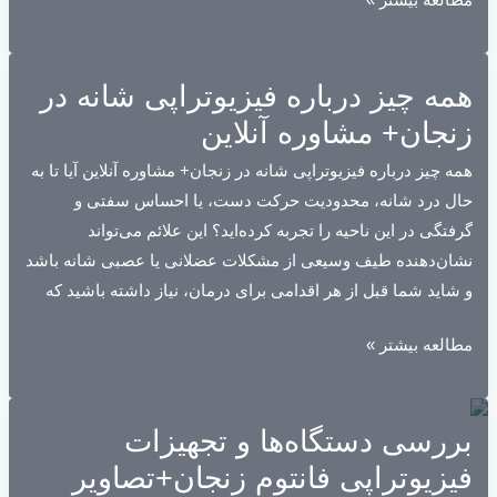
مطالعه بیشتر »
چیز
درباره
همه چیز درباره فیزیوتراپی شانه در
فیزیوتراپی
گردن
زنجان+ مشاوره آنلاین
در
همه چیز درباره فیزیوتراپی شانه در زنجان+ مشاوره آنلاین آیا تا به
زنجان+
حال درد شانه، محدودیت حرکت دست، یا احساس سفتی و
مشاوره
گرفتگی در این ناحیه را تجربه کرده‌اید؟ این علائم می‌تواند
آنلاین
نشان‌دهنده طیف وسیعی از مشکلات عضلانی یا عصبی شانه باشد
و شاید شما قبل از هر اقدامی برای درمان، نیاز داشته باشید که
همه
مطالعه بیشتر »
چیز
درباره
بررسی دستگاه‌ها و تجهیزات
فیزیوتراپی
شانه
فیزیوتراپی فانتوم زنجان+تصاویر
در