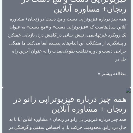
و
زنجان+ مشاوره آنلاین
انگشتان
همه چیز درباره فیزیوتراپی دست و مچ دست در زنجان+ مشاوره
در
آنلاین سال‌هاست که «فیزیوتراپی دست» و «مچ دست» به عنوان
زنجان+
یک رویکرد غیرتهاجمی، نقش حیاتی در کاهش درد، بازیابی عملکرد
مشاوره
و پیشگیری از مشکلات این اندام‌های پیچیده ایفا می‌کند. ما همگی
آنلاین
جراحی دست و دوره نقاهت طولانی‌مدت را به عنوان آخرین راه‌
حل در
فیزیوتراپی
مطالعه بیشتر »
دست
و
همه چیز درباره فیزیوتراپی زانو در
مچ
دست
زنجان + مشاوره آنلاین
در
همه چیز درباره فیزیوتراپی زانو در زنجان + مشاوره آنلاین آیا تا به
زنجان+
حال درد زانو، محدودیت حرکت پا، یا احساس سفتی و گرفتگی در
مشاوره