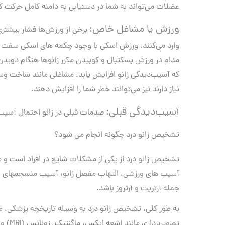
عضلات می‎‌تواند به شما در دستیابی به دامنه کامل حرکت کمک کند.
ورزش یا مشاغل خاص:
وارد می‌کنند. ورزش اسکی ب
مدام در ورزش بسکتبال و کوبیدن مکرر زانوها هنگام دوید
که آسیب
نیاز دارند نیز می‌‎توانند خطر شما را افزایش دهند.
آسیب‌دیدگی قبلی:
صدمات قبلی در زانو احتمال آسیب‌د
تشخیص زانو درد چگونه انجام می شود؟
تشخیص زانو درد از یکی از مشکلات شایع در افراد است و
آسیب های ورزشی، التهاب مفصل زانو، آسیب منسجمهای نرم 
جمله آرتریت و آرتروز باشد.
به طور کلی، تشخیص زانو درد به وسیله تاریخچه پزشکی، 
تصویربرداری مانند اشعه ایکس، ماگنتیک رزونانس (MRI) و سونوگرافی انجام شود.