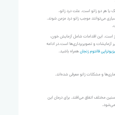
 یا هر دو زانو است. علت درد زانو،
بسیاری می‌توانند موجب زانو درد مزمن شوند.
.
ز است. این اقدامات شامل آزمایش خون،
کی، عکس رادیوگرافی، سی‌تی‌اسکن یا MRI و سایر آزمایشات و تصویربرداری‌ها است.در ادامه
زیوتراپی فانتوم زنجان
همراه باشید.
ماری‌ها و مشکلات زانو معرفی شده‌اند.
 سنین مختلف اتفاق می‌افتد. برای درمان این
می‌شود.