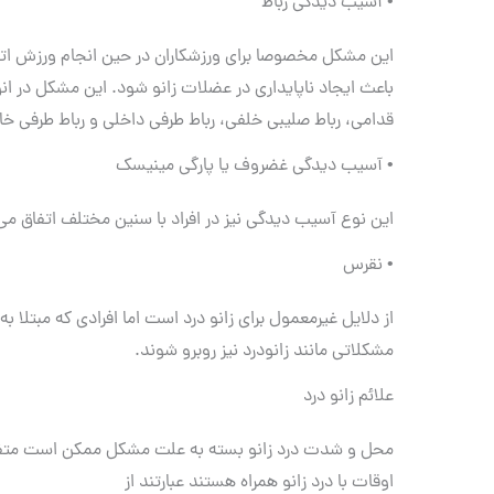
• آسیب دیدگی رباط
این مشکل مخصوصا برای ورزشکاران در حین انجام ورزش اتفا
باعث ایجاد ناپایداری در عضلات زانو شود. این مشکل در ا
قدامی، رباط صلیبی خلفی، رباط طرفی داخلی و رباط طرفی خار
• آسیب دیدگی غضروف یا پارگی مینیسک
این نوع آسیب دیدگی نیز در افراد با سنین مختلف اتفاق می‌ا
• نقرس
از دلایل غیرمعمول برای زانو درد است اما افرادی که مبتلا
مشکلاتی مانند زانودرد نیز روبرو شوند.
علائم زانو درد
محل و شدت درد زانو بسته به علت مشکل ممکن است متفاو
اوقات با درد زانو همراه هستند عبارتند از