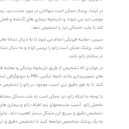
در ابتدا، پزشک ممکن است سوالاتی در مورد شدت درد، زمان
موجب درد می شوند و تاریخچه بیماری های گذشته و فعلی
کند تا علت احتمالی درد را تشخیص دهد.
سپس، معاینه فیزیکی انجام می شود تا به دنبال نشانه های
باشد. پزشک ممکن است زانو را بررسی کرده و به دنبال نشانه 
در ساختار زانو باشد.
در مواردی که تشخیص از طریق تاریخچه پزشکی و معاینه ف
های تصویربرداری مانند اشعه 
کنند تا به طور دقیق تری آسیب موجود در زانو را تشخیص ده
با توجه به اینکه زانو درد ممکن است به علت مسائل مختلف
مفصل زانو، آسیب منسجمهای نرم اطراف زانو و بیماری های م
تشخیص دقیق و سریع این مشکل بسیار اهمیت دارد. بنابراین
به یک پزشک متخصص مراجعه کنید تا تشخیص دقیق و درما