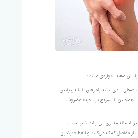
فزایش دهند. مواردی مانند:
اضافه وزن یا چاقی، حتی در هنگام انجام فعالیت‎‌های عادی مانند راه رفتن یا بالا و پایین
پله‎ ها، فشار در مفاصل زانوی شما را افزایش می‌‎دهد. همچنین با تسریع در تجزیه غضروف
کمبود قدرت و انعطاف‌‎پذیری می‌‎تواند خطر آسیب
از مفاصل کمک می‏‌کنند و انعطاف‌‏پذیری