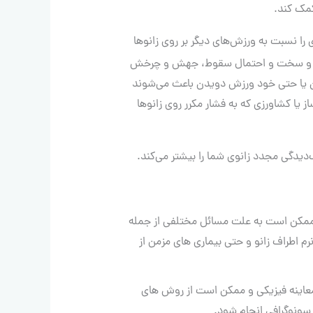
برخی از ورزش‌‎ها فشار بیشتری را نسبت به ورزش‎‌های دیگر بر روی زانوها
ا وجود چکمه‎ های اسکی سفت و سخت و احتمال سقوط، جهش و چرخش
ن یا حتی خود ورزش دویدن باعث می‏‌شوند
‎‌دیدگی زانو افزایش یابد. مشاغلی مانند ساخت‎ وساز یا کشاورزی که به فشار مکرر روی زانوها
یدگی مجدد زانوی شما را بیشتر می‌کند.
 ممکن است به علت مسائل مختلفی از جمله
اطراف زانو و حتی بیماری های مزمن از
معاینه فیزیکی و ممکن است از روش های