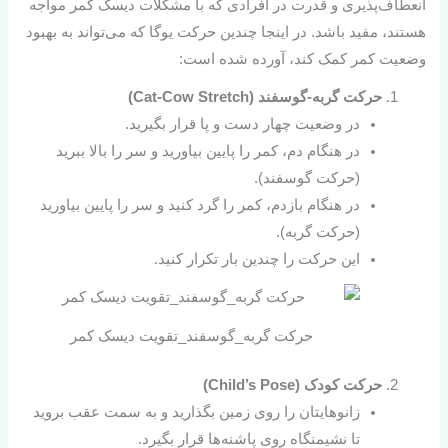
انعطاف‌پذیری و قدرت در افرادی که با مشکلات دیسک کمر مواجه
هستند، مفید باشد. در اینجا چندین حرکت یوگا که می‌تواند به بهبود
وضعیت کمر کمک کند، آورده شده است:
حرکت گربه-گوسفند (Cat-Cow Stretch)
در وضعیت چهار دست و پا قرار بگیرید.
در هنگام دم، کمر را پایین بیاورید و سر را بالا ببرید
(حرکت گوسفند).
در هنگام بازدم، کمر را گرد کنید و سر را پایین بیاورید
(حرکت گربه).
این حرکت را چندین بار تکرار کنید.
حرکت گربه_گوسفند_تقویت دیسک کمر
حرکت کودک (Child’s Pose)
زانوهایتان را روی زمین بگذارید و به سمت عقب بروید
تا نشیمنگاه روی پاشنه‌ها قرار بگیرد.