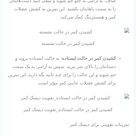
صاف، به آرامی به جلو خم شوید و سعی کنید دست‌هایتان
را به سمت پاهایتان بکشید. این تمرین به کشش عضلات
کمر و همسترینگ کمک می‌کند.
کشیدن کمر در حالت نشسته
کشیدن کمر در حالت ایستاده
: به حالت ایستاده بروید و
دستانتان را بالای سر ببرید. سپس به آرامی به یک سمت
خم شوید و این حالت را برای چند ثانیه نگه دارید. این تمرین
برای کشش عضلات جانبی کمر مؤثر است.
کشیدن کمر در حالت ایستاده_تقویت دیسک کمر
تمرینات تقویتی برای دیسک کمر