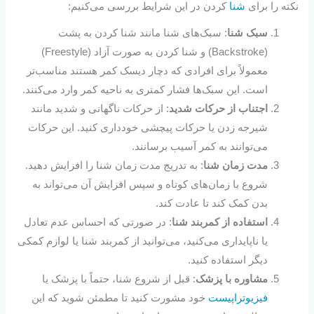
نکته را برای
شنا
کردن در این شرایط بررسی می‌کنیم:
سبک شنا
: سبک‌های شنا مانند شنا کردن به پشت
(Backstroke) و شنا کردن به صورت آزاد (Freestyle)
معمولاً برای افرادی که دچار دیسک کمر هستند مناسب‌تر
است. این سبک‌ها فشار کمتری به ناحیه کمر وارد می‌کنند.
اجتناب از حرکات شدید
: از حرکات ناگهانی و شدید مانند
شیرجه زدن یا حرکات پیچشی خودداری کنید. این حرکات
می‌توانند به کمر آسیب برسانند.
مدت زمان شنا
: به تدریج مدت زمان شنا را افزایش دهید.
شروع با زمان‌های کوتاه و سپس افزایش آن می‌تواند به
بدن کمک کند تا عادت کند.
استفاده از کمربند شنا
: در صورتی که احساس عدم تعادل
یا ناپایداری می‌کنید، می‌توانید از کمربند شنا یا لوازم کمکی
دیگر استفاده کنید.
مشاوره با پزشک
: قبل از شروع شنا، حتماً با پزشک یا
فیزیوتراپیست
خود مشورت کنید تا مطمئن شوید که این