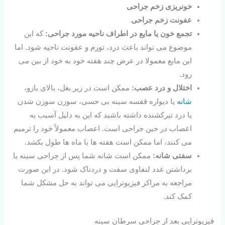
خونریزی زخم جراحی
عفونت زخم جراحی
تجمع خون یا مایع در اطراف ناحیه مورد جراحی:
که این
موضوع می تواند باعث درد، تورم و عفونت ناحیه شود. اما
این مایع معمولا در عرض چند هفته خود به خود از بین می
رود.
اختلال و درد عصب:
ممکن است در زیر بغل، بالای بازو،
شانه
یا دیواره قفسه سینه بی حسی، سوزن سوزن شدن
یا درد تیرکشنده داشته باشید که این به دلیل آسیب به
اعصاب در حین جراحی است. اعصاب معمولاً خود را ترمیم
می کنند، اما ممکن است هفته ها یا ماه ها طول بکشد.
سفتی شانه:
ممکن است شانه شما پس از جراحی سینه یا
برداشتن غدد لنفاوی سفت و دردناک شود. در این صورت
مراجعه به مراکز فیزیوتراپی می تواند به حل مشکل شما
کمک کند.
فیزیوتراپی بعد از جراحی سرطان سینه