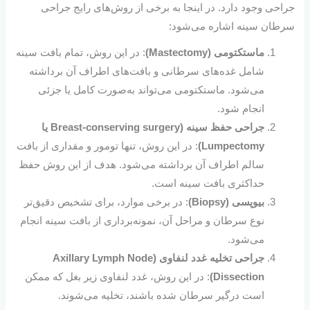
جراحی وجود دارد. در اینجا به برخی از روش‌های رایج جراحی
سرطان سینه اشاره می‌شود:
ماستکتومی (Mastectomy)
: در این روش، تمام بافت سینه
شامل غده‌های سرطانی و بافت‌های اطراف آن برداشته
می‌شود. ماستکتومی می‌تواند به‌صورت کامل یا جزئی
انجام شود.
جراحی حفظ سینه (Breast-conserving surgery یا
Lumpectomy)
: در این روش، تنها تومور و مقداری از بافت
سالم اطراف آن برداشته می‌شود. هدف از این روش حفظ
حداکثری بافت سینه است.
بیوپسی (Biopsy)
: در برخی موارد، برای تشخیص دقیق‌تر
نوع سرطان و مراحل آن، نمونه‌برداری از بافت سینه انجام
می‌شود.
جراحی تخلیه غدد لنفاوی (Axillary Lymph Node
Dissection)
: در این روش، غدد لنفاوی زیر بغل که ممکن
است درگیر سرطان شده باشند، تخلیه می‌شوند.