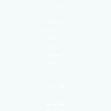
ا
دسترسی سریع
ی
:
صفحه اصلی
خدمات فیزیوتراپی
رزرو نوبت
درباره ما
ارتباط با ما
مقالات
اطلاعات تماس
تلفن تماس
02433789342