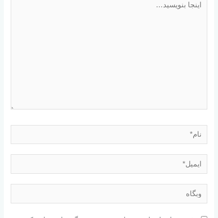
بنویسید…
نام*
ایمیل*
وبگاه