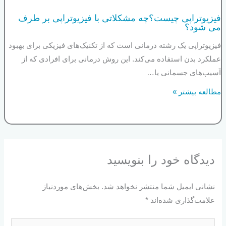
فیزیوتراپی چیست؟چه مشکلاتی با فیزیوتراپی بر طرف
می شود؟
فیزیوتراپی یک رشته درمانی است که از تکنیک‌های فیزیکی برای بهبود
عملکرد بدن استفاده می‌کند. این روش درمانی برای افرادی که از
آسیب‌های جسمانی یا…
مطالعه بیشتر »
دیدگاه‌ خود را بنویسید
نشانی ایمیل شما منتشر نخواهد شد.
بخش‌های موردنیاز
علامت‌گذاری شده‌اند
*
اینجا