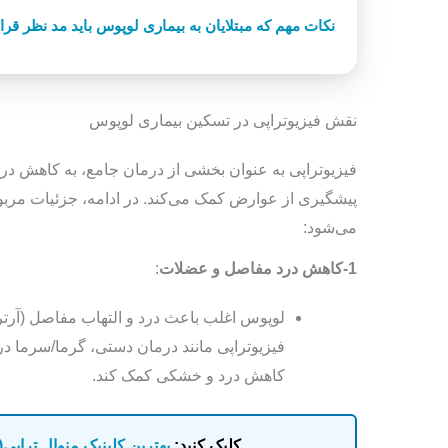
نکات مهم که مبتلایان به بیماری لوپوس باید مد نظر قرا
نقش فیزیوتراپی در تسکین بیماری لوپوس
فیزیوتراپی به‌ عنوان بخشی از درمان جامع، به کاهش در
پیشگیری از عوارض کمک می‌کند. در ادامه، جزئیات مربو
می‌شود:
1-کاهش درد مفاصل و عضلات
:
لوپوس اغلب باعث درد و التهاب مفاصل (آرت
فیزیوتراپی مانند درمان دستی، گرما/سرما در
کاهش درد و خشکی کمک کند.
کلیک کنید:
بهترین کلینیک منوال تراپی