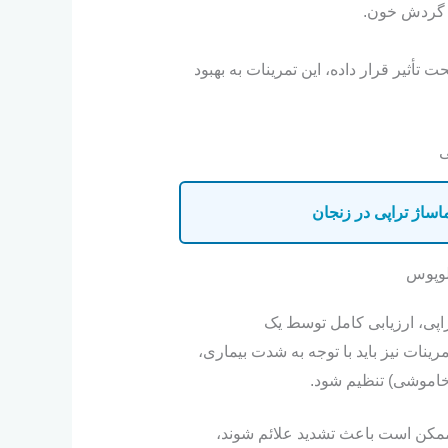
د گردش خون.
ت تأثیر قرار داده، این تمرینات به بهبود
ساژ تراپی در زنجان
 لوپوس
راپی، ارزیابی کامل توسط یک
ات نیز باید با توجه به شدت بیماری،
خاموشی) تنظیم شود.
ممکن است باعث تشدید علائم شوند،