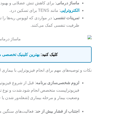
ماساژ درمانی
: برای کاهش تنش عضلانی و بهبو
الکتروتراپی
: مانند TENS برای تسکین درد.
تمرینات تنفسی
: در مواردی که لوپوس ریه‌ها را تح
ظرفیت تنفسی کمک می‌کنند.
کلیک کنید:
بهترین کلینیک تخصصی ما
نکات و توصیه‌های مهم برای انجام فیزیوتراپی با بیماری
لزوم شخصی‌سازی برنامه
: قبل از شروع فیزیوت
فیزیوتراپیست متخصص انجام شود.شدت و نوع تمرین
وضعیت بیمار و مرحله بیماری (شعله‌ور شدن یا 
اجتناب از فشار بیش‌ از حد
: فعالیت‌های سنگین 