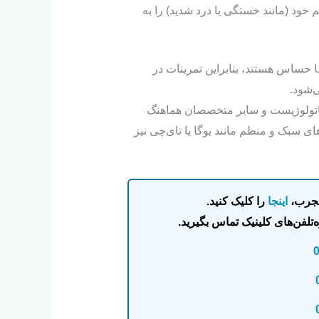
ائم خود (مانند خستگی یا درد شدید) را به
: برخی بیماران لوپوس به نور UV حساس هستند، بنابراین تمرینات در
‌شود.
وماتولوژیست و سایر متخصصان هماهنگ
های سبک و منظم مانند یوگا یا تای‌چی نیز
مجرب،
اینجا
را کلیک کنید.
تلفن‌های کلینیک تماس بگیرید.