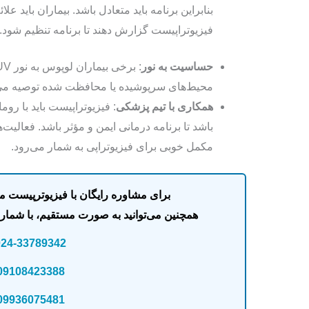
بنابراین برنامه باید متعادل باشد. بیماران باید عل
فیزیوتراپیست گزارش دهند تا برنامه تنظیم شود.
حساسیت به نور
محیط‌های سرپوشیده یا محافظت‌ شده توصیه می
همکاری با تیم پزشکی
: فیزیوتراپیست باید با ر
باشد تا برنامه درمانی ایمن و مؤثر باشد. فعالیت‌
مکمل خوبی برای فیزیوتراپی به شمار می‌رود.‌
برای مشاوره رایگان با فیزیوترپیست 
همچنین می‌توانید به صورت مستقیم، با شماره‌
024-33789342
09108423388
09936075481